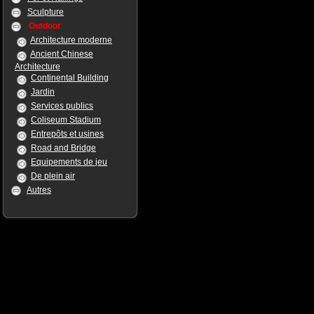
Sculpture
Outdoor
Architecture moderne
Ancient Chinese
Architecture
Continental Building
Jardin
Services publics
Coliseum Stadium
Entrepôts et usines
Road and Bridge
Equipements de jeu
De plein air
Autres